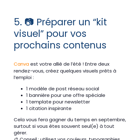
5. 📷 Préparer un “kit
visuel” pour vos
prochains contenus
Canva
est votre allié de l’été ! Entre deux
rendez-vous, créez quelques visuels prêts à
l’emploi :
1 modèle de post réseau social
1 bannière pour une offre spéciale
1 template pour newsletter
1 citation inspirante
Cela vous fera gagner du temps en septembre,
surtout si vous êtes souvent seul(e) à tout
gérer.
🎨 Conseil : utilisez vos couleurs, typographies