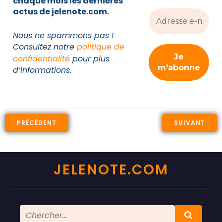
chaque mois les dernières
actus de jelenote.com.
Nous ne spammons pas !
Consultez notre
politique de
confidentialité
pour plus
d’informations.
PRÉCÉDENT
SUIVANT
JELENOTE.COM