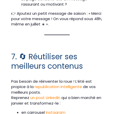
rassurant ou motivant ?
👉 Ajoutez un petit message de saison : « Merci
pour votre message ! On vous répond sous 48h,
même en juillet ☀️ ».
7. 🔄 Réutiliser ses
meilleurs contenus
Pas besoin de réinventer la roue ! L’été est
propice à la
republication intelligente
de vos
meilleurs posts.
Reprenez
un post LinkedIn
qui a bien marché en
janvier et transformez-le :
en carrousel
Instagram