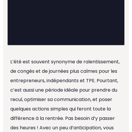
L’été est souvent synonyme de ralentissement,
de congés et de journées plus calmes pour les
entrepreneurs, indépendants et TPE. Pourtant,
c’est aussi une période idéale pour prendre du
recul, optimiser sa communication, et poser
quelques actions simples qui feront toute la
différence à la rentrée. Pas besoin d’y passer
des heures ! Avec un peu d’anticipation, vous