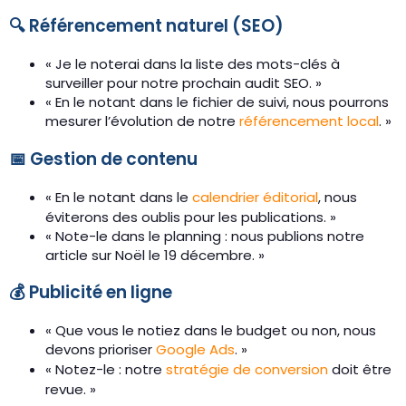
🔍 Référencement naturel (SEO)
« Je le noterai dans la liste des mots-clés à
surveiller pour notre prochain audit SEO. »
« En le notant dans le fichier de suivi, nous pourrons
mesurer l’évolution de notre
référencement local
. »
📅 Gestion de contenu
« En le notant dans le
calendrier éditorial
, nous
éviterons des oublis pour les publications. »
« Note-le dans le planning : nous publions notre
article sur Noël le 19 décembre. »
💰 Publicité en ligne
« Que vous le notiez dans le budget ou non, nous
devons prioriser
Google Ads
. »
« Notez-le : notre
stratégie de conversion
doit être
revue. »