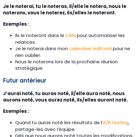
Je le noterai, tu le noteras, il/elle le notera, nous le
noterons, vous le noterez, ils/elles le noteront.
Exemples :
Ils le noteront dans le
CRM
pour automatiser les
relances.
Je le noterai dans mon
calendrier éditorial
pour ne
rien oublier.
Nous le noterons lors de la prochaine réunion
stratégique.
Futur antérieur
J’aurai noté, tu auras noté, il/elle aura noté, nous
aurons noté, vous aurez noté, ils/elles auront noté.
Exemples :
Quand tu auras noté les résultats de l’
A/B testing
,
partage-les avec l’équipe.
Dès que nous aurons noté toutes les modifications,