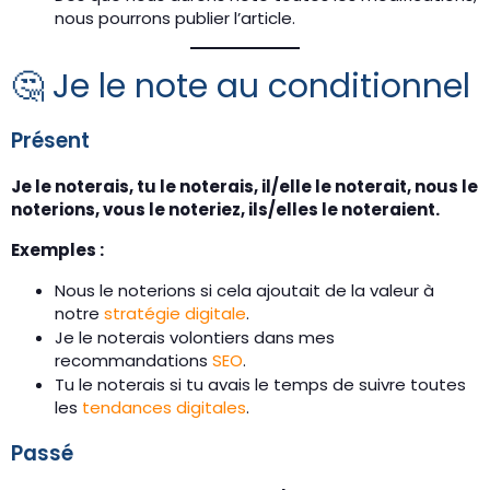
nous pourrons publier l’article.
🤔 Je le note au conditionnel
Présent
Je le noterais, tu le noterais, il/elle le noterait, nous le
noterions, vous le noteriez, ils/elles le noteraient.
Exemples :
Nous le noterions si cela ajoutait de la valeur à
notre
stratégie digitale
.
Je le noterais volontiers dans mes
recommandations
SEO
.
Tu le noterais si tu avais le temps de suivre toutes
les
tendances digitales
.
Passé