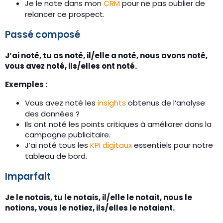
Je le note dans mon
CRM
pour ne pas oublier de
relancer ce prospect.
Passé composé
J’ai noté, tu as noté, il/elle a noté, nous avons noté,
vous avez noté, ils/elles ont noté.
Exemples :
Vous avez noté les
insights
obtenus de l’analyse
des données ?
Ils ont noté les points critiques à améliorer dans la
campagne publicitaire.
J’ai noté tous les
KPI digitaux
essentiels pour notre
tableau de bord.
Imparfait
Je le notais, tu le notais, il/elle le notait, nous le
notions, vous le notiez, ils/elles le notaient.