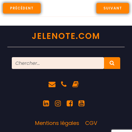
PRÉCÉDENT
SUIVANT
JELENOTE.COM
Mentions légales
CGV