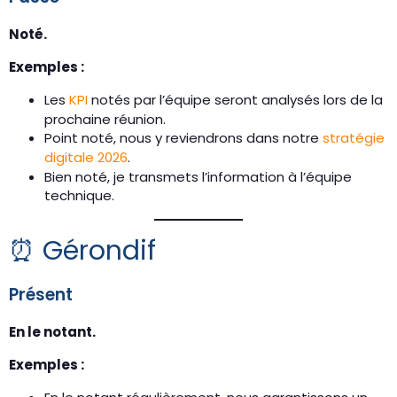
Noté.
Exemples :
Les
KPI
notés par l’équipe seront analysés lors de la
prochaine réunion.
Point noté, nous y reviendrons dans notre
stratégie
digitale 2026
.
Bien noté, je transmets l’information à l’équipe
technique.
⏰ Gérondif
Présent
En le notant.
Exemples :