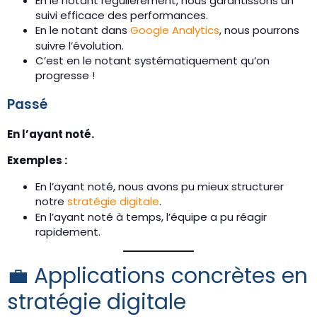
En le notant régulièrement, nous garantissons un
suivi efficace des performances.
En le notant dans
Google Analytics
, nous pourrons
suivre l’évolution.
C’est en le notant systématiquement qu’on
progresse !
Passé
En l’ayant noté.
Exemples :
En l’ayant noté, nous avons pu mieux structurer
notre
stratégie digitale
.
En l’ayant noté à temps, l’équipe a pu réagir
rapidement.
💼 Applications concrètes en
stratégie digitale