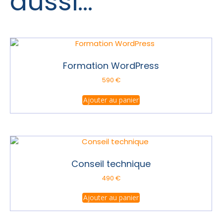
aussi…
Formation WordPress
590
€
Ajouter au panier
Conseil technique
490
€
Ajouter au panier