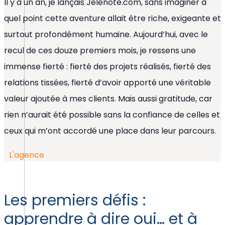
Il y a un an, je lançais Jelenote.com, sans imaginer à
quel point cette aventure allait être riche, exigeante et
surtout profondément humaine. Aujourd’hui, avec le
recul de ces douze premiers mois, je ressens une
immense fierté : fierté des projets réalisés, fierté des
relations tissées, fierté d’avoir apporté une véritable
valeur ajoutée à mes clients. Mais aussi gratitude, car
rien n’aurait été possible sans la confiance de celles et
ceux qui m’ont accordé une place dans leur parcours.
L'agence
Les premiers défis :
apprendre à dire oui… et à