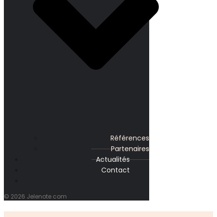
Références
Partenaires
Actualités
Contact
© 2026 Jelenote.com