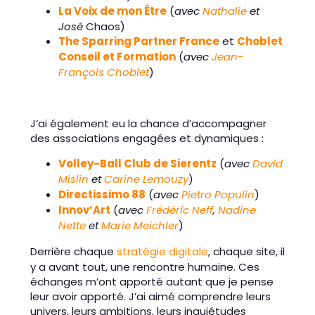
La Voix de mon Être
(
avec
Nathalie
et
José
Chaos)
The Sparring Partner France
et
Choblet
Conseil et Formation
(
avec
Jean-
François Choblet
)
J’ai également eu la chance d’accompagner
des associations engagées et dynamiques :
Volley-Ball Club de Sierentz
(
avec
David
Mislin
et
Carine Lemouzy
)
Directissimo 88
(
avec
Pietro Populin
)
Innov’Art
(
avec
Frédéric Neff
,
Nadine
Nette
et
Marie Meichler
)
Derrière chaque
stratégie digitale
, chaque site, il
y a avant tout, une rencontre humaine. Ces
échanges m’ont apporté autant que je pense
leur avoir apporté. J’ai aimé comprendre leurs
univers, leurs ambitions, leurs inquiétudes