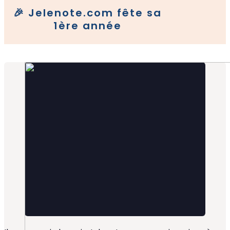
🎉 Jelenote.com fête sa
1ère année