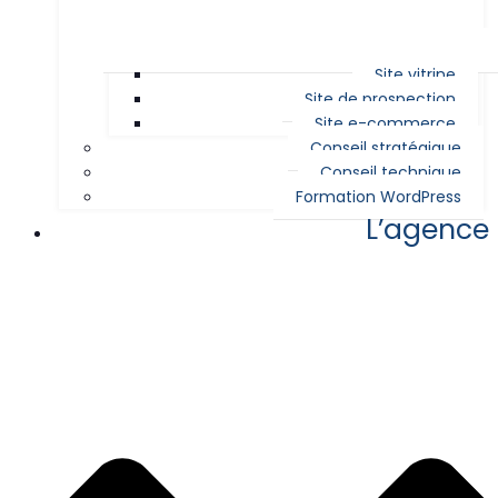
Site vitrine
Site de prospection
Site e-commerce
Conseil stratégique
Conseil technique
Formation WordPress
L’agence