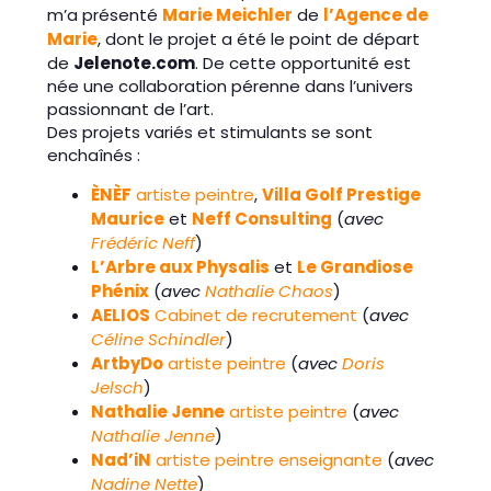
m’a présenté
Marie Meichler
de
l’Agence de
Marie
, dont le projet a été le point de départ
de
Jelenote.com
. De cette opportunité est
née une collaboration pérenne dans l’univers
passionnant de l’art.
Des projets variés et stimulants se sont
enchaînés :
ÈNÈF
artiste peintre
,
Villa Golf Prestige
Maurice
et
Neff Consulting
(
avec
Frédéric Neff
)
L’Arbre aux Physalis
et
Le Grandiose
Phénix
(
avec
Nathalie Chaos
)
AELIOS
Cabinet de recrutement
(
avec
Céline Schindler
)
ArtbyDo
artiste peintre
(
avec
Doris
Jelsch
)
Nathalie Jenne
artiste peintre
(
avec
Nathalie Jenne
)
Nad’iN
artiste peintre enseignante
(
avec
Nadine Nette
)