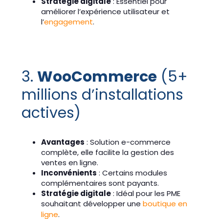
Stratégie digitale
: Essentiel pour
améliorer l’expérience utilisateur et
l’
engagement
.
3.
WooCommerce
(5+
millions d’installations
actives)
Avantages
: Solution e-commerce
complète, elle facilite la gestion des
ventes en ligne.
Inconvénients
: Certains modules
complémentaires sont payants.
Stratégie digitale
: Idéal pour les PME
souhaitant développer une
boutique en
ligne
.