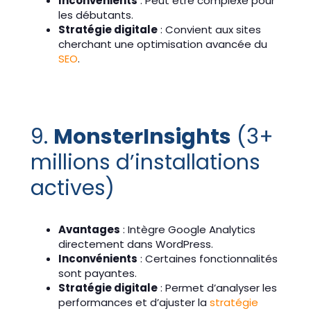
Inconvénients
: Peut être complexe pour
les débutants.
Stratégie digitale
: Convient aux sites
cherchant une optimisation avancée du
SEO
.
9.
MonsterInsights
(3+
millions d’installations
actives)
Avantages
: Intègre Google Analytics
directement dans WordPress.
Inconvénients
: Certaines fonctionnalités
sont payantes.
Stratégie digitale
: Permet d’analyser les
performances et d’ajuster la
stratégie