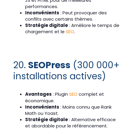
JS et HTML pour de meilleures
performances.
Inconvénients
: Peut provoquer des
conflits avec certains thèmes.
Stratégie digitale
: Améliore le temps de
chargement et le
SEO
.
20.
SEOPress
(300 000+
installations actives)
Avantages
: Plugin
SEO
complet et
économique.
Inconvénients
: Moins connu que Rank
Math ou Yoast.
Stratégie digitale
: Alternative efficace
et abordable pour le référencement.