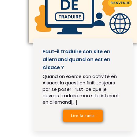
Faut-il traduire son site en
allemand quand on est en
Alsace ?
Quand on exerce son activité en
Alsace, la question finit toujours
par se poser : “Est-ce que je
devrais traduire mon site internet
en allemand[…]
Lire la suite