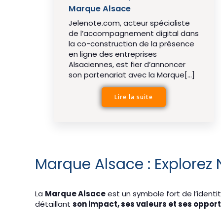
Marque Alsace
Jelenote.com, acteur spécialiste
de l’accompagnement digital dans
la co-construction de la présence
en ligne des entreprises
Alsaciennes, est fier d’annoncer
son partenariat avec la Marque[…]
Lire la suite
Marque Alsace : Explorez No
La
Marque Alsace
est un symbole fort de l’identit
détaillant
son impact, ses valeurs et ses oppor