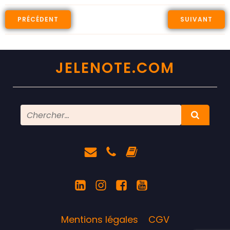
PRÉCÉDENT
SUIVANT
JELENOTE.COM
Mentions légales
CGV