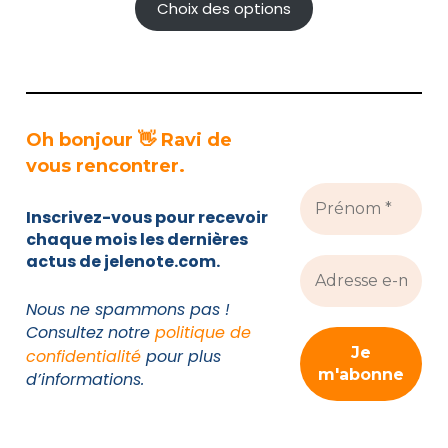
prix :
Choix des options
1.990 €
à
3.990 €
Oh bonjour 👋 Ravi de
vous rencontrer.
Inscrivez-vous pour recevoir
chaque mois les dernières
actus de jelenote.com.
Nous ne spammons pas !
Consultez notre
politique de
confidentialité
pour plus
d’informations.